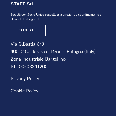
STAFF Srl
Società con Socio Unico soggetta alla direzione e coordinamento di
Nigelli Imballaggi s.r.l.
CONTATTI
Via G.Bastia 6/8
40012 Calderara di Reno – Bologna (Italy)
Zona Industriale Bargellino
P.I.: 00503241200
Privacy Policy
Cookie Policy