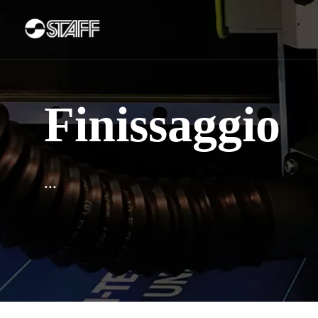
Finissaggio
...