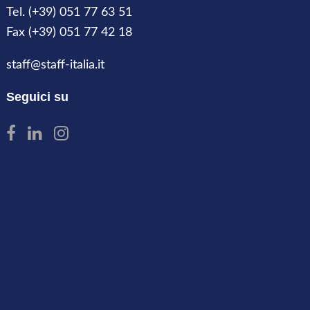
Tel. (+39) 051 77 63 51
Fax (+39) 051 77 42 18
staff@staff-italia.it
Seguici su