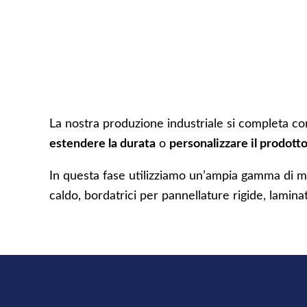
La nostra produzione industriale si completa con
estendere la durata
o
personalizzare il prodott
In questa fase utilizziamo un’ampia gamma di macc
caldo, bordatrici per pannellature rigide, laminat