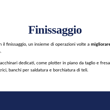
Finissaggio
 il finissaggio, un insieme di operazioni volte a
migliorare
o
.
hinari dedicati, come plotter in piano da taglio e fresatura
rici, banchi per saldatura e borchiatura di teli.