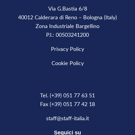
Via G.Bastia 6/8
40012 Calderara di Reno – Bologna (Italy)
Zona Industriale Bargellino
P.I.: 00503241200
Privacy Policy
Cookie Policy
Tel. (+39) 051 77 63 51
Fax (+39) 051 77 42 18
staff@staff-italia.it
Seguici su