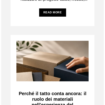
umidità, sole e vento possono influenzare
la resa
READ MORE
Perché il tatto conta ancora: il
ruolo dei materiali
nell'esperienza del