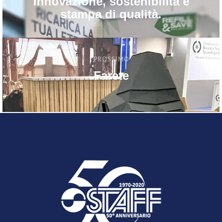
Innovazione, sostenibilità e
stampa di qualità.
PROSSIMO
Farete