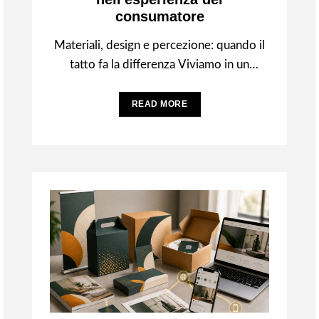
consumatore
Materiali, design e percezione: quando il
tatto fa la differenza Viviamo in un
mondo dominato dagli schermi. Ogni
giorno scorriamo
READ MORE